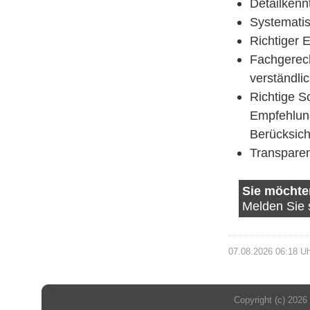
Detailkenn
Systematis
Richtiger 
Fachgerec
verständli
Richtige S
Empfehlun
Berücksich
Transparen
Sie möchte
Melden Sie 
07.08.2026 06:18 Uh
Copyright (c) 2026 