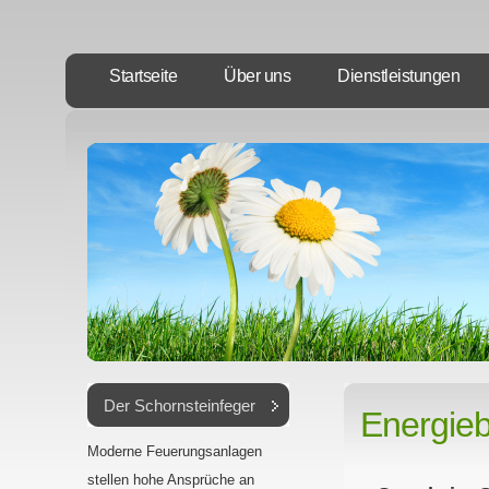
Startseite
Über uns
Dienstleistungen
Der Schornsteinfeger
Energie
Moderne Feuerungsanlagen
stellen hohe Ansprüche an