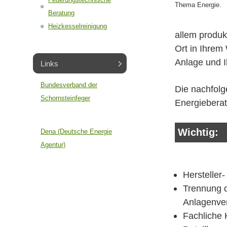
Thema Energie.
Beratung
Heizkesselreinigung
allem produk
Ort in Ihrem
Anlage und I
Links
Bundesverband der
Die nachfolg
Schornsteinfeger
Energieberat
Wichtig:
Dena (Deutsche Energie
Agentur)
Hersteller
Trennung 
Anlagenver
Fachliche 